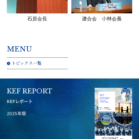
連合会 小林会長
石原会長
MENU
トピックス一覧
KEF REPORT
KEFレポート
2025年度