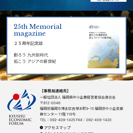
25th Memorial
magazine
２５周年記念誌
創ろう 九州新時代
拓こう アジアの新世紀
【事務局連絡先】
一般社団法人
福岡県中小企業経営者協会連合会
〒812-0046
福岡県福岡市博多区吉塚本町9-15
福岡県中小企業振
興センター
11階 116号
TEL：092-409-1425
FAX：092-409-1420
アクセスマップ