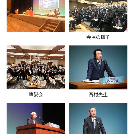
会場の様子
懇親会
西村先生