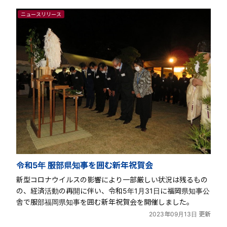
ニュースリリース
令和5年 服部県知事を囲む新年祝賀会
新型コロナウイルスの影響により一部厳しい状況は残るもの
の、経済活動の再開に伴い、令和5年1月31日に福岡県知事公
舎で服部福岡県知事を囲む新年祝賀会を開催しました。
2023年09月13日 更新