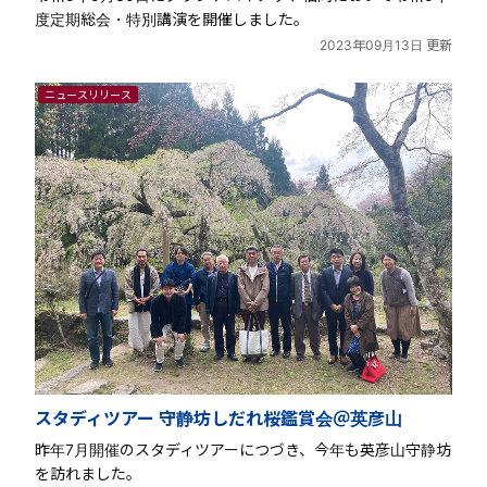
度定期総会・特別講演を開催しました。
2023年09月13日 更新
ニュースリリース
スタディツアー 守静坊しだれ桜鑑賞会＠英彦山
昨年7月開催のスタディツアーにつづき、今年も英彦山守静坊
を訪れました。