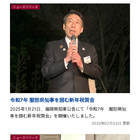
ニュースリリース
令和7年 服部県知事を囲む新年祝賀会
2025年1月21日、福岡県知事公舎にて「令和7年 服部県知
事を囲む新年祝賀会」を開催いたしました。
2025年02月03日 更新
ニュースリリース