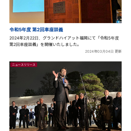
令和5年度 第2回車座談義
2024年2月22日、グランドハイアット福岡にて「令和5年度
第2回車座談義」を開催いたしました。
2024年03月04日 更新
ニュースリリース