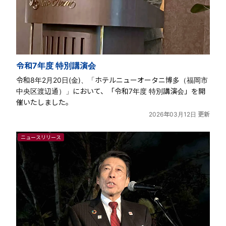
令和7年度 特別講演会
令和8年2月20日(金)、「ホテルニューオータニ博多（福岡市
中央区渡辺通）」において、「令和7年度 特別講演会」を開
催いたしました。
2026年03月12日 更新
ニュースリリース