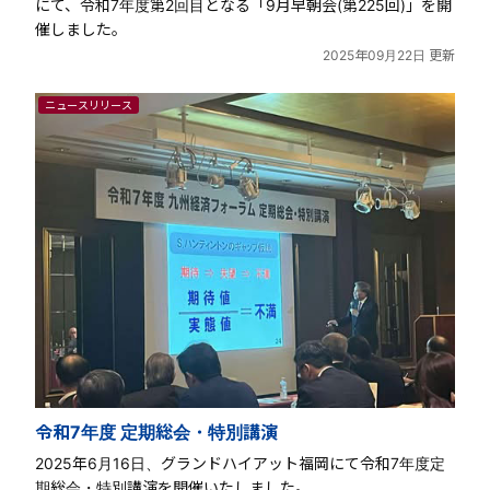
にて、令和7年度第2回目となる「9月早朝会(第225回)」を開
催しました。
2025年09月22日 更新
ニュースリリース
令和7年度 定期総会・特別講演
2025年6月16日、グランドハイアット福岡にて令和7年度定
期総会・特別講演を開催いたしました。