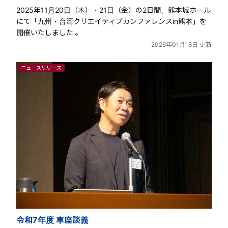
2025年11月20日（木）・21日（金）の2日間、熊本城ホール
にて「九州・台湾クリエイティブカンファレンスin熊本」を
開催いたしました 。
2026年01月16日 更新
ニュースリリース
令和7年度 車座談義