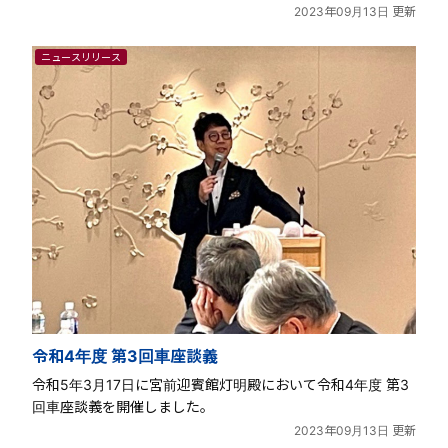
2023年09月13日 更新
ニュースリリース
令和4年度 第3回車座談義
令和5年3月17日に宮前迎賓館灯明殿において令和4年度 第3
回車座談義を開催しました。
2023年09月13日 更新